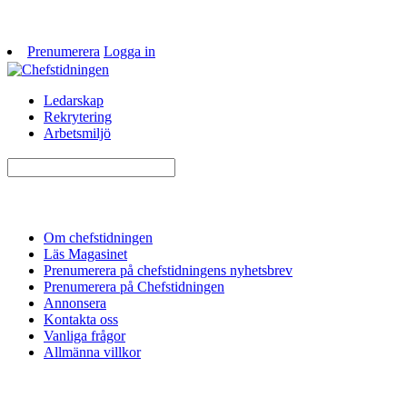
Prenumerera
Logga in
Ledarskap
Rekrytering
Arbetsmiljö
Om chefstidningen
Läs Magasinet
Prenumerera på chefstidningens nyhetsbrev
Prenumerera på Chefstidningen
Annonsera
Kontakta oss
Vanliga frågor
Allmänna villkor