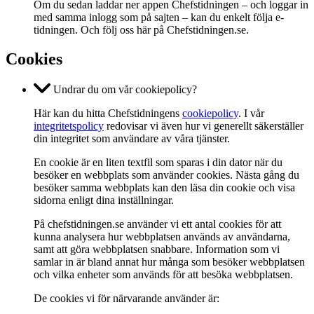
Om du sedan laddar ner appen Chefstidningen – och loggar in
med samma inlogg som på sajten – kan du enkelt följa e-
tidningen. Och följ oss här på Chefstidningen.se.
Cookies
Undrar du om vår cookiepolicy?
Här kan du hitta Chefstidningens
cookiepolicy
. I vår
integritetspolicy
redovisar vi även hur vi generellt säkerställer
din integritet som användare av våra tjänster.
En cookie är en liten textfil som sparas i din dator när du
besöker en webbplats som använder cookies. Nästa gång du
besöker samma webbplats kan den läsa din cookie och visa
sidorna enligt dina inställningar.
På chefstidningen.se använder vi ett antal cookies för att
kunna analysera hur webbplatsen används av användarna,
samt att göra webbplatsen snabbare. Information som vi
samlar in är bland annat hur många som besöker webbplatsen
och vilka enheter som används för att besöka webbplatsen.
De cookies vi för närvarande använder är: