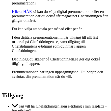
prenumeration?
Klicka HÄR
så kan du välja digital prenumeration, eller en
prenumeration där du också får magasinet Chefstidningen åtta
gånger om året.
Du kan välja att betala per månad eller per år.
I den digitala prenumerationen ingår tillgång till allt låst
material på Chefstidningen.se, samt tillgång till
Chefstidningens e-tidning som du hittar i appen
Chefstidningen.
Det inlogg du skapar på Chefstidningen.se ger dig också
tillgång till appen.
Prenumerationen har ingen uppsägningstid. Du börjar, och
avslutar, din prenumeration när du vill.
Tillgång
Jag vill ha Chefstidningen som e-tidning i min läsplatta -
hur gör jag?