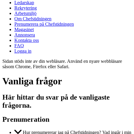
Ledarskap
Rekrytering
Arbetsmiljö
Om Chefstidningen
Prenumerera på Chefstidningen
Magasinet
Annonsera
Kontakta oss
FAQ
Logga in
Sidan stöds inte av din webläsare. Använd en nyare webbläsare
såsom Chrome, Firefox eller Safari.
Vanliga frågor
Här hittar du svar på de vanligaste
frågorna.
Prenumeration
Hur prenumererar jag på Chefstidningen? Vad ingår i min