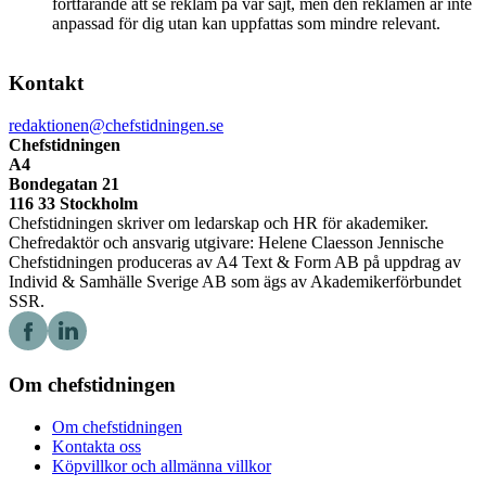
fortfarande att se reklam på vår sajt, men den reklamen är inte
anpassad för dig utan kan uppfattas som mindre relevant.
Kontakt
redaktionen@chefstidningen.se
Chefstidningen
A4
Bondegatan 21
116 33 Stockholm
Chefstidningen skriver om ledarskap och HR för akademiker.
Chefredaktör och ansvarig utgivare: Helene Claesson Jennische
Chefstidningen produceras av A4 Text & Form AB på uppdrag av
Individ & Samhälle Sverige AB som ägs av Akademikerförbundet
SSR.
Om chefstidningen
Om chefstidningen
Kontakta oss
Köpvillkor och allmänna villkor