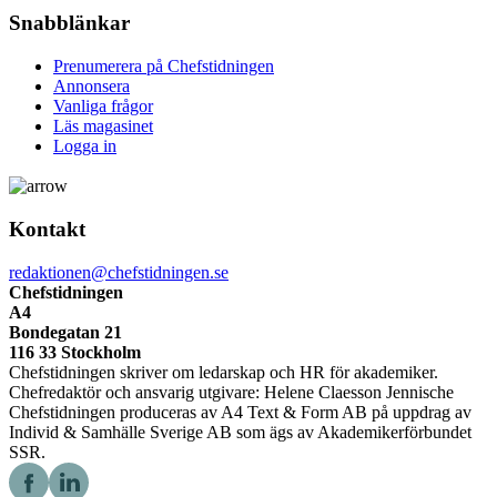
Snabblänkar
Prenumerera på Chefstidningen
Annonsera
Vanliga frågor
Läs magasinet
Logga in
Kontakt
redaktionen@chefstidningen.se
Chefstidningen
A4
Bondegatan 21
116 33 Stockholm
Chefstidningen skriver om ledarskap och HR för akademiker.
Chefredaktör och ansvarig utgivare: Helene Claesson Jennische
Chefstidningen produceras av A4 Text & Form AB på uppdrag av
Individ & Samhälle Sverige AB som ägs av Akademikerförbundet
SSR.