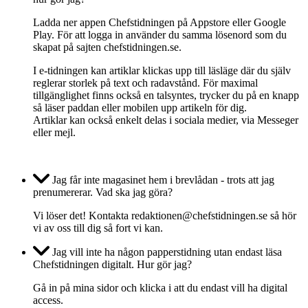
Ladda ner appen Chefstidningen på Appstore eller Google
Play. För att logga in använder du samma lösenord som du
skapat på sajten chefstidningen.se.
I e-tidningen kan artiklar klickas upp till läsläge där du själv
reglerar storlek på text och radavstånd. För maximal
tillgänglighet finns också en talsyntes, trycker du på en knapp
så läser paddan eller mobilen upp artikeln för dig.
Artiklar kan också enkelt delas i sociala medier, via Messeger
eller mejl.
Jag får inte magasinet hem i brevlådan - trots att jag
prenumererar. Vad ska jag göra?
Vi löser det! Kontakta redaktionen@chefstidningen.se så hör
vi av oss till dig så fort vi kan.
Jag vill inte ha någon papperstidning utan endast läsa
Chefstidningen digitalt. Hur gör jag?
Gå in på mina sidor och klicka i att du endast vill ha digital
access.