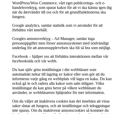
WordPress/Woo Commerce, vårt eget publicerings- och e-
handelsverktyg, som sparar kakor för att vi ska känna igen dig
när du återvänder till oss och för att grundfunktionerna ska
fungera.
Google analytics, samlar statistik som vi använder för att
förbättra vårt innehåll.
Googles annonsverktyg – Ad Manager, samlar inga
personuppgifter men förser annonssystemet med nödvändigt
underlag för att annonsupplevelsen ska bli så bra som möjligt.
Facebook – hjälper oss att förbättra interaktionen mellan vår
facebooksida och vår webb.
Du kan själv göra inställningar i din webbläsare som
automatiskt nekar till lagring av kakor eller som gör att du
informeras varje gång en webbplats vill lagra en kaka. Du kan
också gå in och radera alla kakor som satts tidigare. Vilka
inställningar du kan göra beror på vilken webbläsare du
använder, se webbläsarens hjälpsidor för mer information.
Om du väljer att inaktivera cookies kan det innebära att vissa
saker slutar att fungera, och att inställningar och inloggningar
inte sparas. Om du inaktiverar annonscookies så kommer du